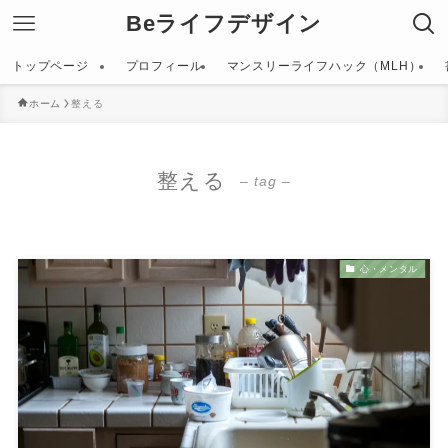
Beライフデザイン
トップページ
プロフィール
マンスリーライフハック（MLH）
ホーム
整える
整える
– tag –
心・メンタル