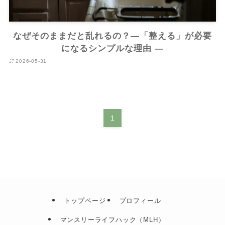
なぜそのままだと乱れるの？―「整える」が必要
になるシンプルな理由 ―
2026-05-31
1
トップページ
プロフィール
マンスリーライフハック（MLH）