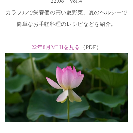
22.08 Vol.4
カラフルで栄養価の高い夏野菜。夏のヘルシーで
簡単なお手軽料理のレシピなどを紹介。
22年8月MLHを見る
（PDF）